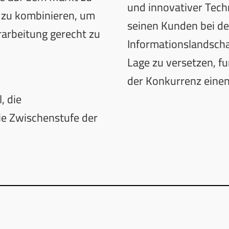
und innovativer Techn
n zu kombinieren, um
seinen Kunden bei d
arbeitung gerecht zu
Informationslandschaf
Lage zu versetzen, f
der Konkurrenz einen 
, die
ie Zwischenstufe der