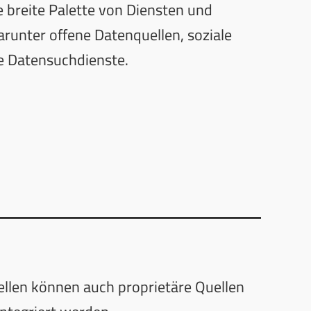
e breite Palette von Diensten und
arunter offene Datenquellen, soziale
e Datensuchdienste.
llen können auch proprietäre Quellen