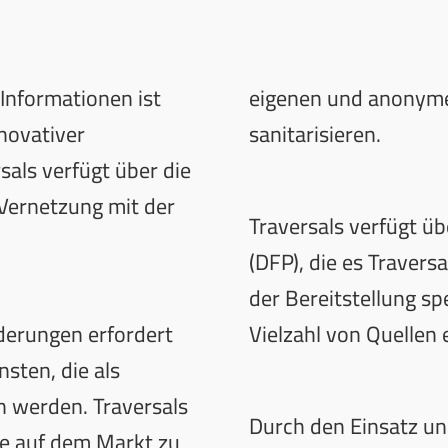
 Informationen ist
eigenen und anonyme
novativer
sanitarisieren.
sals verfügt über die
Vernetzung mit der
Traversals verfügt üb
(DFP), die es Travers
der Bereitstellung sp
derungen erfordert
Vielzahl von Quellen 
nsten, die als
n werden. Traversals
Durch den Einsatz un
e auf dem Markt zu