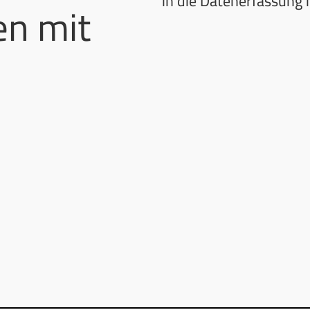
in die Datenerfassung 
en mit