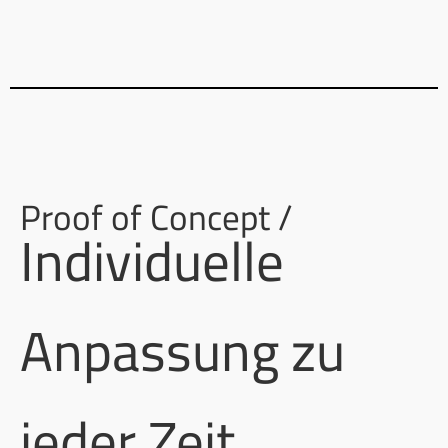
Proof of Concept /
Individuelle
Anpassung zu
jeder Zeit